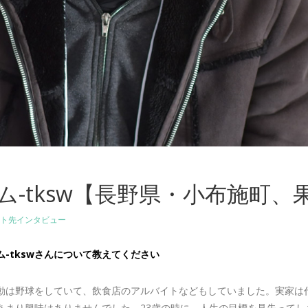
ム-tksw【長野県・小布施町、
ト先インタビュー
-tkswさんについて教えてください
動は野球をしていて、飲食店のアルバイトなどもしていました。実家は
あまり興味はありませんでした。23歳の時に、人生の目標を見失ってし