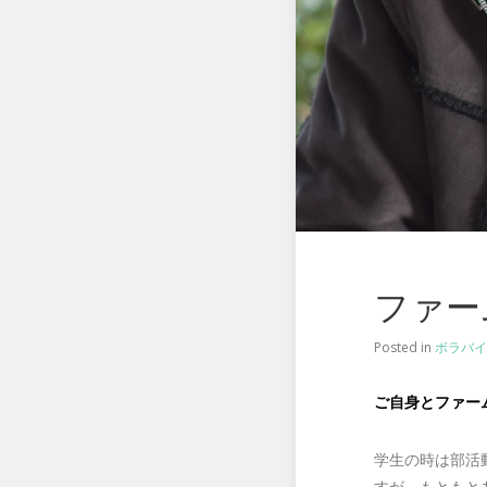
ファー
Posted in
ボラバイ
ご自身とファーム
学生の時は部活
すが、もともと