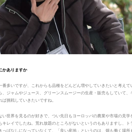
にかありますか
一番多いですが、これからも品種をどんどん増やしていきたいと考えて
ら、ジャムやジュース、グリーンスムージーの生産・販売もしていて、
れば挑戦していきたいですね。
ない世界を見るのが好きで、つい先日もヨーロッパの農業や市場の見学
もキレイでしたね。荒れ放題のところがないというのもありますし、ト
きっぱなしになっていなくて、「良い産地」というのは、畑も働く場所