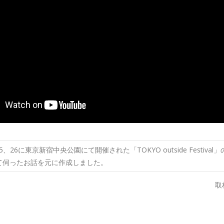
5、26に東京新宿中央公園にて開催された「TOKYO outside Festiva
て伺ったお話を元に作成しました。
取