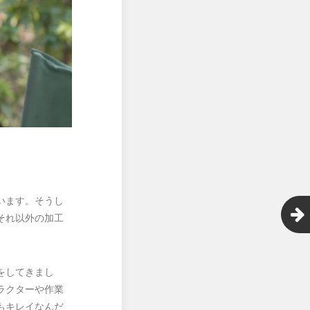
います。そうし
それ以外の加工
をしてきまし
ラクターや作業
もキレイなんだ