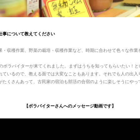
仕事について教えてください
果・収穫作業、野菜の栽培・収穫作業など、時期に合わせて色々な作業
上のボラバイターが来てくれました。まずはうちを知ってもらいたい！と
れているので、教える面では大変なこともあります。それでも人の出入
がたくさんあって、古民家の宿泊も部活の合宿のように楽しそうにやっ
【ボラバイターさんへのメッセージ動画です】