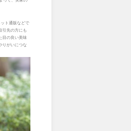
ネット通販などで
取引先の方にも
た目の良い美味
やりがいにつな