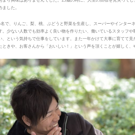
めました。
6名で、りんご、梨、桃、ぶどうと野菜を生産し、スーパーやインター
す。少ない人数でも効率よく良い物を作りたい、働いているスタッフや
い、という気持ちで仕事をしています。また一年かけて大事に育てて見
たときや、お客さんから「おいしい！」という声を頂くことが嬉しく、