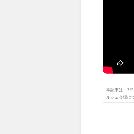
本記事は、3/2
ルシェ会場に