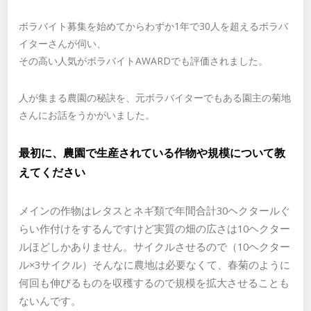
ボラバイト募集を始めてからわずか1年で30人を超えるボラバ
イターさんが伺い、
その高い人気がボラバイトAWARDでも評価されました。
人が集まる農園の秘訣を、元ボラバイターでもある園主の菊地
さんにお話をうかがいました。
最初に、農園で生産されている作物や規模について教
えてください
メインの作物はレタスとネギ類で年間合計30ヘクタールぐ
らい作付けをするんですけど実質の
畑の広さは10ヘクター
ルほどしかありません。サイクルさせるので（10ヘクター
ル×3サイクル）
そんなに農地は必要なくて、春菊のように
何回も伸びるものを収穫するので規模を拡大させることも
ないんです。