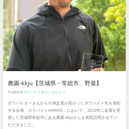
農園-kkju【茨城県・常総市、野菜】
Posted in
ボラバイト先インタビュー
ボラバイターさんからの満足度が高かったボラバイト先を表彰
する企画「ボラバイトAWARD」において、2023年に金賞を受
賞した茨城県常総市にある農園-kkjuさんを表彰訪問させてい
ただきました。