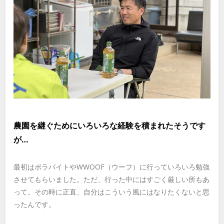
農園を継ぐためにいろいろな経験を積まれたそうです
が…
最初はボラバイトやWWOOF（ウーフ）に行っていろいろ勉強
させてもらいました。ただ、行った中にはすごく厳しい所もあ
って。その時に正直、自分はこういう風にはなりたくないと思
ったんです。