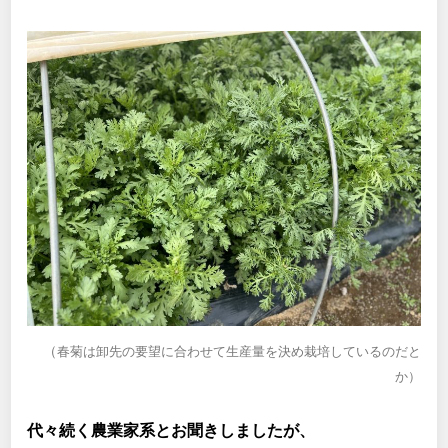
（
春菊は卸先の要望に合わせて生産量を決め栽培しているのだと
か）
代々続く農業家系とお聞きしましたが、