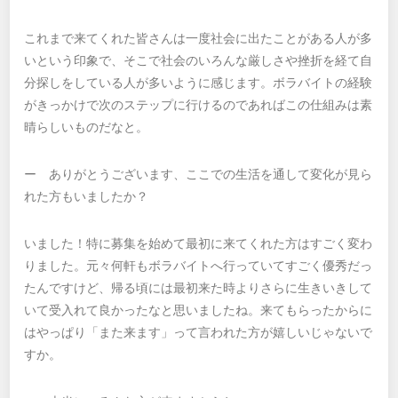
これまで来てくれた皆さんは一度社会に出たことがある人が多
いという印象で、そこで社会のいろんな厳しさや挫折を経て自
分探しをしている人が多いように感じます。ボラバイトの経験
がきっかけで次のステップに行けるのであればこの仕組みは素
晴らしいものだなと。
ー ありがとうございます、ここでの生活を通して変化が見ら
れた方もいましたか？
いました！特に募集を始めて最初に来てくれた方はすごく変わ
りました。元々何軒もボラバイトへ行っていてすごく優秀だっ
たんですけど、帰る頃には最初来た時よりさらに生きいきして
いて受入れて良かったなと思いましたね。来てもらったからに
はやっぱり「また来ます」って言われた方が嬉しいじゃないで
すか。