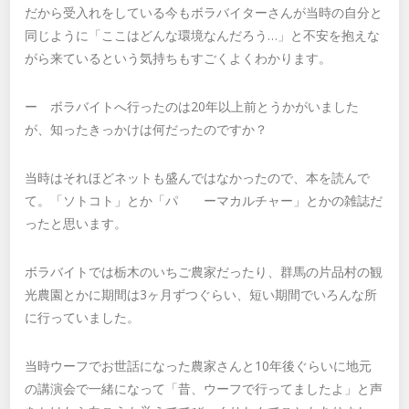
だから受入れをしている今もボラバイターさんが当時の自分と
同じように「ここはどんな環境なんだろう…」と不安を抱えな
がら来ているという気持ちもすごくよくわかります。
ー ボラバイトへ行ったのは20年以上前とうかがいました
が、知ったきっかけは何だったのですか？
当時はそれほどネットも盛んではなかったので、本を読んで
て。「ソトコト」とか「パ ーマカルチャー」とかの雑誌だ
ったと思います。
ボラバイトでは栃木のいちご農家だったり、群馬の片品村の観
光農園とかに期間は3ヶ月ずつぐらい、短い期間でいろんな所
に行っていました。
当時ウーフでお世話になった農家さんと10年後ぐらいに地元
の講演会で一緒になって「昔、ウーフで行ってましたよ」と声