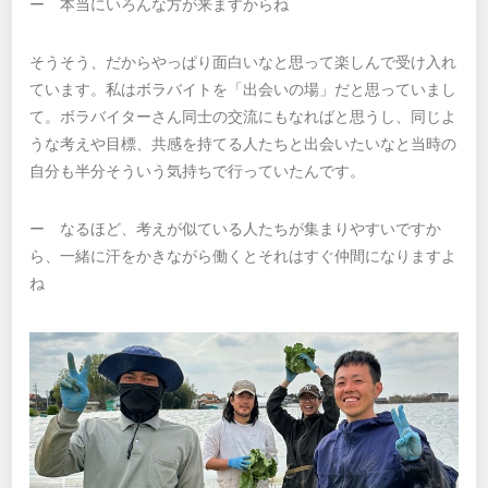
ー 本当にいろんな方が来ますからね
そうそう、だからやっぱり面白いなと思って楽しんで受け入れ
ています。私はボラバイトを「出会いの場」だと思っていまし
て。ボラバイターさん同士の交流にもなればと思うし、同じよ
うな考えや目標、共感を持てる人たちと出会いたいなと当時の
自分も半分そういう気持ちで行っていたんです。
ー なるほど、考えが似ている人たちが集まりやすいですか
ら、一緒に汗をかきながら働くとそれはすぐ仲間になりますよ
ね