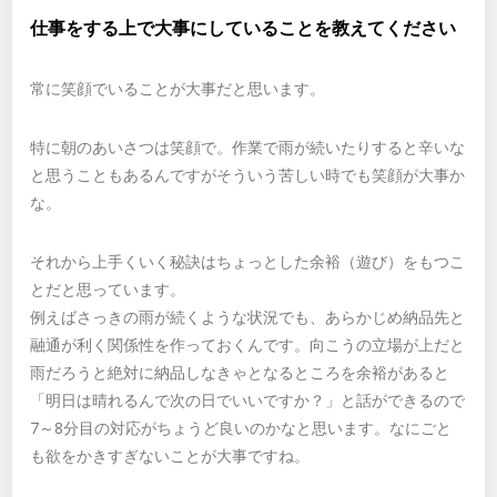
仕事をする上で大事にしていることを教えてください
常に笑顔でいることが大事だと思います。
特に朝のあいさつは笑顔で。作業で雨が続いたりすると辛いな
と思うこともあるんですがそういう苦しい時でも笑顔が大事か
な。
それから上手くいく秘訣はちょっとした余裕（遊び）をもつこ
とだと思っています。
例えばさっきの雨が続くような状況でも、あらかじめ納品先と
融通が利く関係性を作っておくんです。向こうの立場が上だと
雨だろうと絶対に納品しなきゃとなるところを余裕があると
「明日は晴れるんで次の日でいいですか？」と話ができるので
7～8分目の対応がちょうど良いのかなと思います。なにごと
も欲をかきすぎないことが大事ですね。