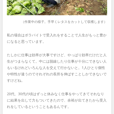
（作業中の様子。手早くレタスをカットして収穫します）
私の場合はボラバイトで受入れをすることで人生がもっと豊か
になると思っています。
たしかに仕事は効率が大事ですけど、やっぱり効率だけだと人
生がつまらなくて。中には脱線したり仕事が十分にできない人
もいるけれどいろんな人を交えて行かないと。1人ひとり個性
や特性が違うのでそれぞれの長所を伸ばすことしかできないで
すけどね。
20代、30代の頃はずっと休みなく仕事をやってきてそれなり
に結果を出して力もついてきたので、余裕が出てきたから受入
れをしているということもあるんです。