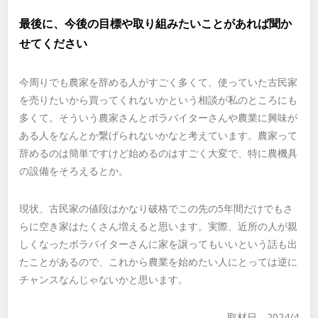
最後に、今後の目標や取り組みたいことがあれば聞か
せてください
今周りでも農家を辞める人がすごく多くて、使っていた古民家
を売りたいから買ってくれないかという相談が私のところにも
多くて。そういう農家さんとボラバイターさんや農業に興味が
ある人をなんとか繋げられないかなと考えています。農家って
辞めるのは簡単ですけど始めるのはすごく大変で、特に農機具
の設備をそろえるとか。
現状、古民家の値段はかなり破格でこの先の5年間だけでもさ
らに空き家はたくさん増えると思います。実際、近所の人が親
しくなったボラバイターさんに家を譲ってもいいという話も出
たことがあるので、これから農業を始めたい人にとっては逆に
チャンスなんじゃないかと思います。
取材日 2024/4