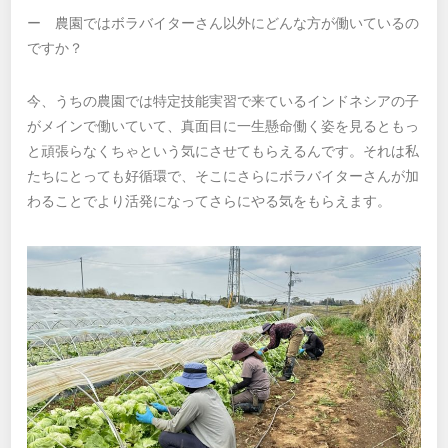
ー 農園ではボラバイターさん以外にどんな方が働いているの
ですか？
今、うちの農園では特定技能実習で来ているインドネシアの子
がメインで働いていて、真面目に一生懸命働く姿を見るともっ
と頑張らなくちゃという気にさせてもらえるんです。それは私
たちにとっても好循環で、そこにさらにボラバイターさんが加
わることでより活発になってさらにやる気をもらえます。