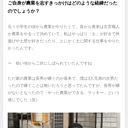
ご自身が農業を志すきっかけはどのような経緯だった
のでしょうか？
元々小学生の頃から農業がやりたくて、昔から将来は左官職人
か農業をやるって決めていて。私はやっぱり「土」が好きで外
遊びや土壁が好きだったり、とにかく土に関する仕事をやりた
かったんです。
ー 幼い頃から二択にしぼられていたんですね
ただ家の農業は長男が継ぐのが基本で、僕は3人兄弟の次男だ
ったので継ぐことは無いだろうと思ってたんですが、長男が継
がないとなったので「やった農業ができる、ラッキー」という
感じでした（笑）