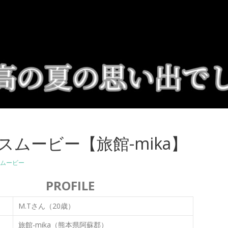
スムービー【旅館-mika】
ムービー
PROFILE
M.Tさん（20歳）
旅館-mika（熊本県阿蘇郡）