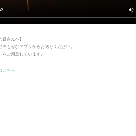
の皆さんへ】
動画もぜひアプリからお送りください。
トをご用意しています♪
はこちら