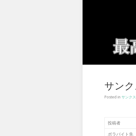
サンク
Posted in
サンクス
投稿者
ボラバイト先